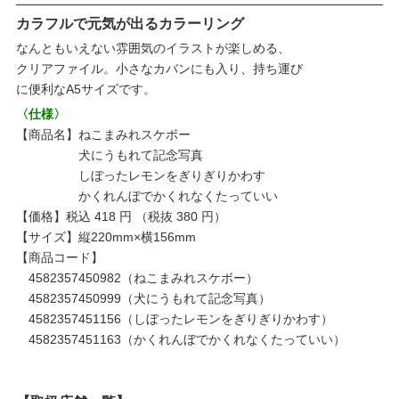
カラフルで元気が出るカラーリング
なんともいえない雰囲気のイラストが楽しめる、
クリアファイル。小さなカバンにも入り、持ち運び
に便利なA5サイズです。
〈仕様〉
【商品名】ねこまみれスケボー
犬にうもれて記念写真
しぼったレモンをぎりぎりかわす
かくれんぼでかくれなくたっていい
【価格】税込 418 円 （税抜 380 円）
【サイズ】縦220mm×横156mm
【商品コード】
4582357450982（ねこまみれスケボー）
4582357450999（犬にうもれて記念写真）
4582357451156（しぼったレモンをぎりぎりかわす）
4582357451163（かくれんぼでかくれなくたっていい）