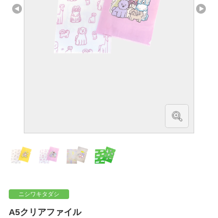
ニシワキタダシ
A5クリアファイル