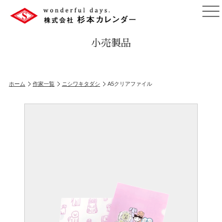
小売製品
ホーム
作家一覧
ニシワキタダシ
A5クリアファイル