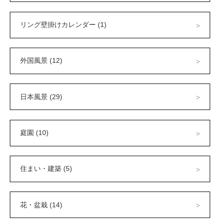
リング壁掛けカレンダー (1)
外国風景 (12)
日本風景 (29)
庭園 (10)
住まい・建築 (5)
花・盆栽 (14)