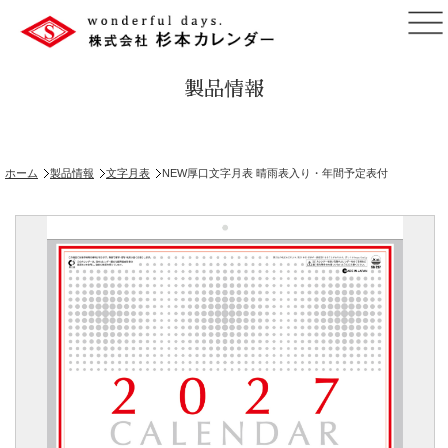
製品情報
ホーム
製品情報
文字月表
NEW厚口文字月表 晴雨表入り・年間予定表付