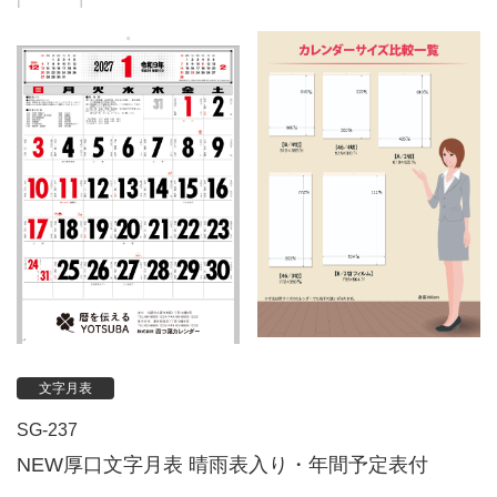
文字月表
SG-237
NEW厚口文字月表 晴雨表入り・年間予定表付