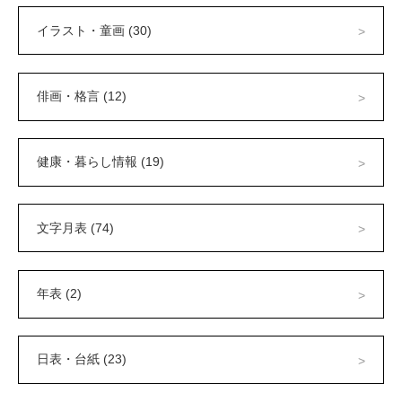
イラスト・童画 (30)
俳画・格言 (12)
健康・暮らし情報 (19)
文字月表 (74)
年表 (2)
日表・台紙 (23)