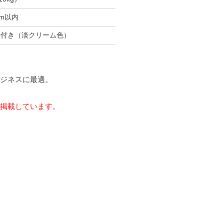
mm以内
袋付き（淡クリーム色）
ジネスに最適。
掲載しています。