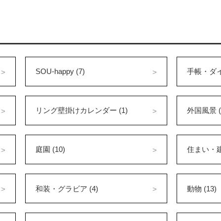
SOU-happy (7)
手帳・ダイ
リング壁掛けカレンダー (1)
外国風景 (
庭園 (10)
住まい・建築
和装・グラビア (4)
動物 (13)