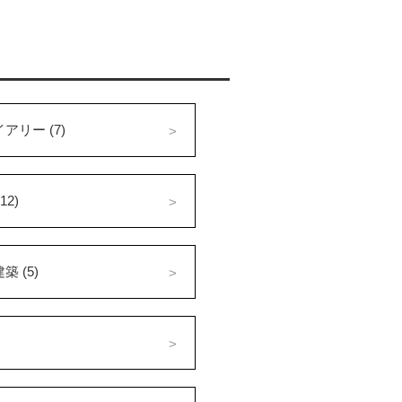
アリー (7)
12)
 (5)