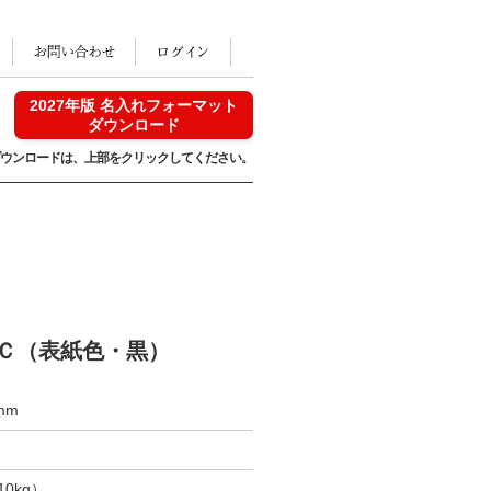
2027年版 名入れフォーマット
ダウンロード
ウンロードは、
上部をクリックしてください。
Ｃ（表紙色・黒）
mm
10kg）