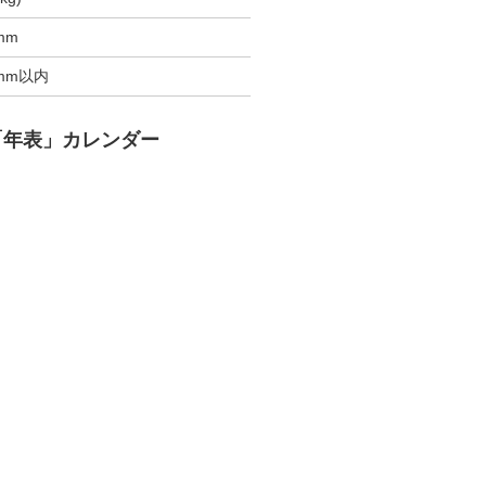
mm
0mm以内
「年表」カレンダー