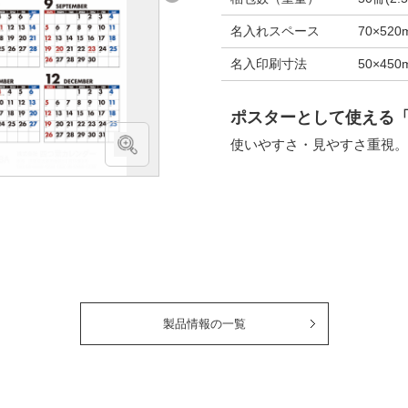
名入れスペース
70×520
名入印刷寸法
50×45
ポスターとして使える
使いやすさ・見やすさ重視。
製品情報の一覧