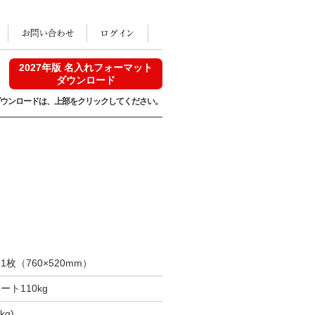
2027年版 名入れフォーマット
ダウンロード
ウンロードは、
上部をクリックしてください。
・1枚（760×520mm）
ート110kg
kg)