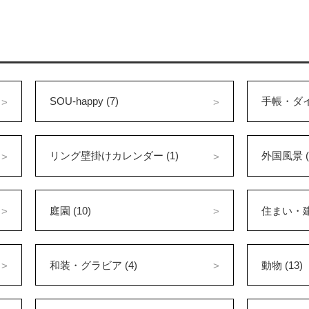
SOU-happy (7)
手帳・ダイ
リング壁掛けカレンダー (1)
外国風景 (
庭園 (10)
住まい・建築
和装・グラビア (4)
動物 (13)