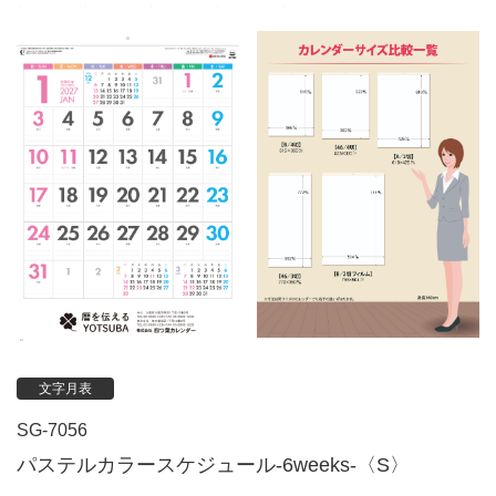
文字月表
SG-7056
パステルカラースケジュール-6weeks-〈S〉