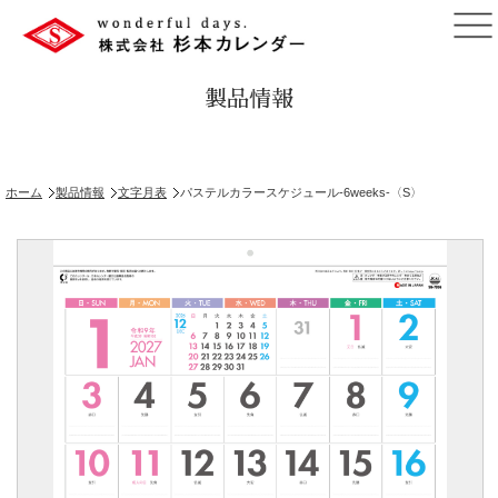
製品情報
ホーム
製品情報
文字月表
パステルカラースケジュール-6weeks-〈S〉