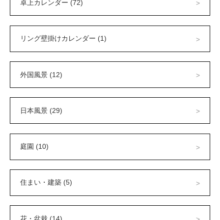
卓上カレンダー (72)
リング壁掛けカレンダー (1)
外国風景 (12)
日本風景 (29)
庭園 (10)
住まい・建築 (5)
花・盆栽 (14)