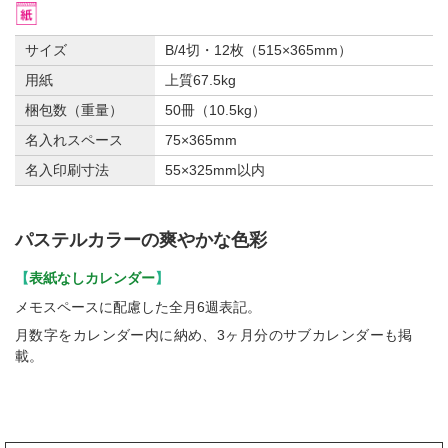
サイズ
B/4切・12枚（515×365mm）
用紙
上質67.5kg
梱包数（重量）
50冊（10.5kg）
名入れスペース
75×365mm
名入印刷寸法
55×325mm以内
パステルカラーの爽やかな色彩
【
表紙なしカレンダー
】
メモスペースに配慮した全月6週表記。
月数字をカレンダー内に納め、3ヶ月分のサブカレンダーも掲
載。