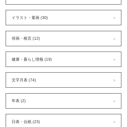
イラスト・童画 (30)
俳画・格言 (12)
健康・暮らし情報 (19)
文字月表 (74)
年表 (2)
日表・台紙 (23)