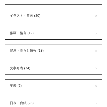
イラスト・童画 (30)
俳画・格言 (12)
健康・暮らし情報 (19)
文字月表 (74)
年表 (2)
日表・台紙 (23)