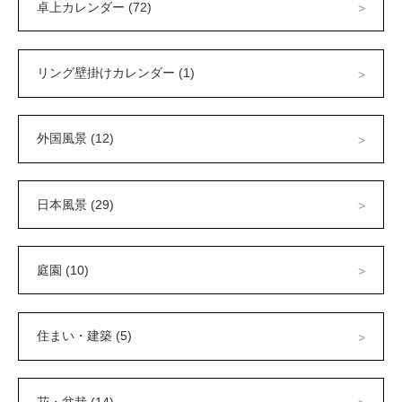
卓上カレンダー (72)
リング壁掛けカレンダー (1)
外国風景 (12)
日本風景 (29)
庭園 (10)
住まい・建築 (5)
花・盆栽 (14)