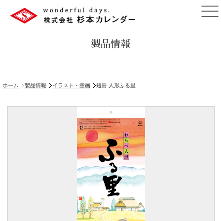
製品情報
ホーム
製品情報
イラスト・童画
短冊 人形ふる里