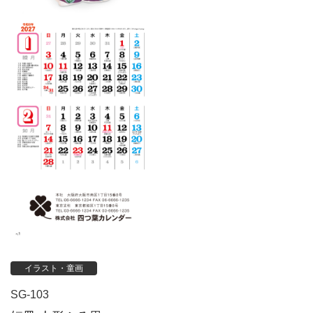
イラスト・童画
SG-103