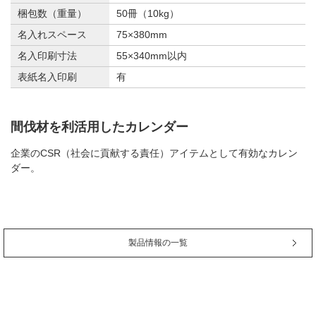
梱包数（重量）
50冊（10kg）
名入れスペース
75×380mm
名入印刷寸法
55×340mm以内
表紙名入印刷
有
間伐材を利活用したカレンダー
企業のCSR（社会に貢献する責任）アイテムとして有効なカレン
ダー。
製品情報の一覧