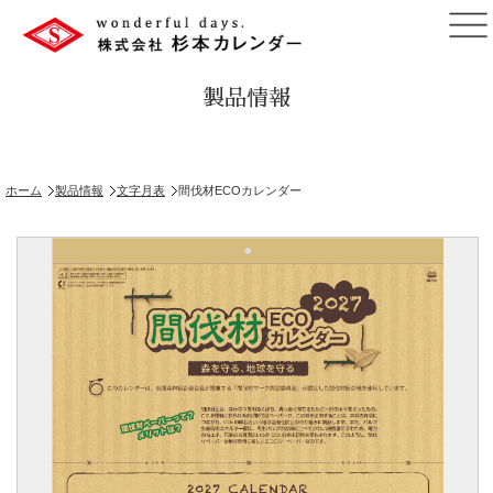
製品情報
ホーム
製品情報
文字月表
間伐材ECOカレンダー