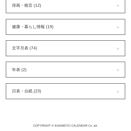
俳画・格言 (12)
健康・暮らし情報 (19)
文字月表 (74)
年表 (2)
日表・台紙 (23)
COPYRIGHT © SUGIMOTO CALENDAR Co.,ltd.