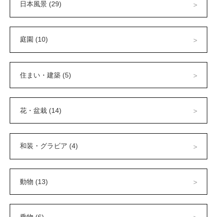
日本風景 (29)
庭園 (10)
住まい・建築 (5)
花・盆栽 (14)
和装・グラビア (4)
動物 (13)
乗物 (6)