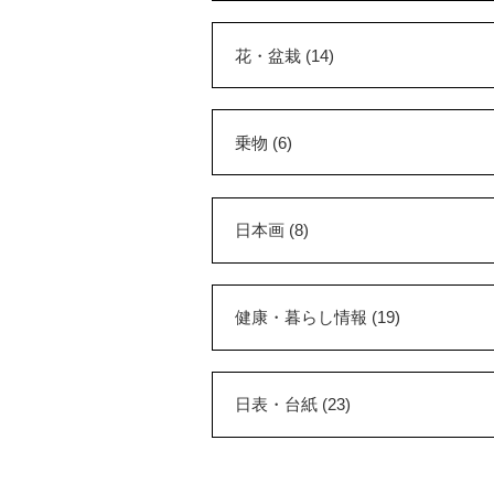
花・盆栽 (14)
乗物 (6)
日本画 (8)
健康・暮らし情報 (19)
日表・台紙 (23)