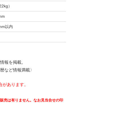
22kg）
mm
0mm以内
情報を掲載。
暦など情報満載〉
合があります。
販売は有りません。なお見当合せの印