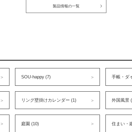
製品情報の一覧
SOU-happy (7)
手帳・ダイ
リング壁掛けカレンダー (1)
外国風景 (
庭園 (10)
住まい・建築