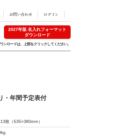
2027年版 名入れフォーマット
ダウンロード
ウンロードは、
上部をクリックしてください。
入り・年間予定表付
・13枚（535×380mm）
kg