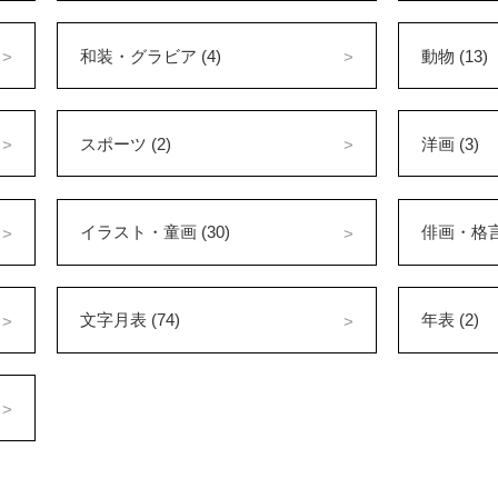
和装・グラビア (4)
動物 (13)
スポーツ (2)
洋画 (3)
イラスト・童画 (30)
俳画・格言 
文字月表 (74)
年表 (2)