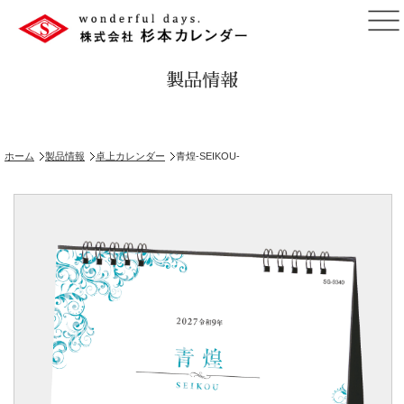
製品情報
ホーム
製品情報
卓上カレンダー
青煌-SEIKOU-