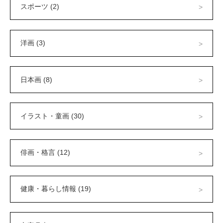
スポーツ (2)
洋画 (3)
日本画 (8)
イラスト・童画 (30)
俳画・格言 (12)
健康・暮らし情報 (19)