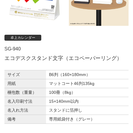
卓上カレンダー
SG-940
エコデスクスタンド文字（エコペーパーリング）
サイズ
B6判（160×180mm）
用紙
マットコート46判135kg
梱包数（重量）
100冊（8kg）
名入印刷寸法
15×140mm以内
名入れ方法
スタンドに箔押し
備考
専用紙袋付き（グレー）