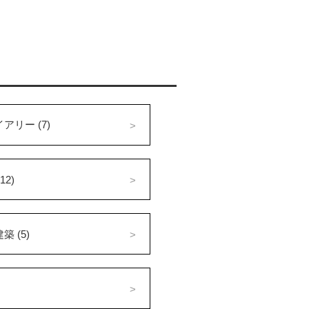
アリー (7)
12)
 (5)