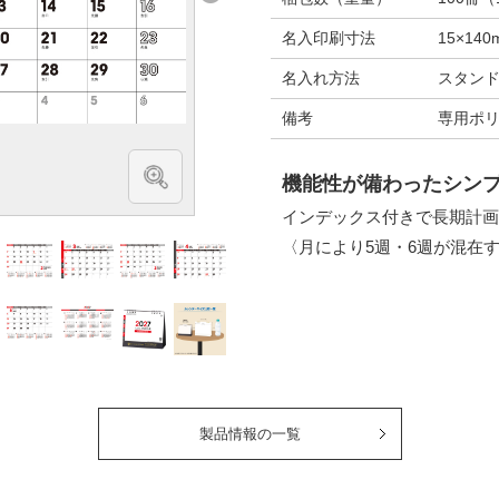
名入印刷寸法
15×14
名入れ方法
スタン
備考
専用ポリ
機能性が備わったシン
インデックス付きで長期計画
〈月により5週・6週が混在
製品情報の一覧