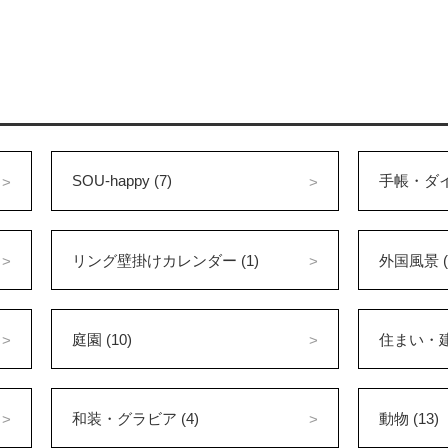
SOU-happy (7)
手帳・ダイ
リング壁掛けカレンダー (1)
外国風景 (
庭園 (10)
住まい・建築
和装・グラビア (4)
動物 (13)