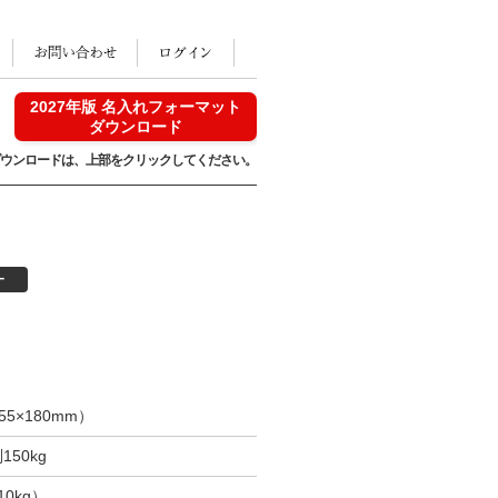
2027年版 名入れフォーマット
ダウンロード
ウンロードは、
上部をクリックしてください。
ー
55×180mm）
150kg
10kg）